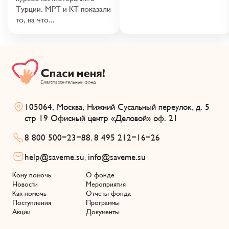
Турции. МРТ и КТ показали
то, на что...
105064, Москва, Нижний Сусальный переулок, д. 5
стр 19 Офисный центр «Деловой» оф. 21
8 800 500-23-88
8 495 212-16-26
,
help@saveme.su
info@saveme.su
,
Кому помочь
О фонде
Новости
Мероприятия
Как помочь
Отчеты фонда
Поступления
Программы
Акции
Документы