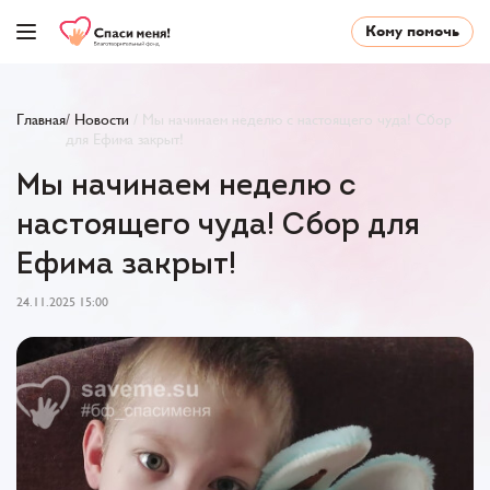
Кому помочь
Главная
/
Новости
/
Мы начинаем неделю с настоящего чуда! Сбор
для Ефима закрыт!
Мы начинаем неделю с
настоящего чуда! Сбор для
Ефима закрыт!
24.11.2025 15:00