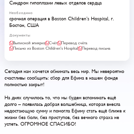
Синдром гипоплазии левых отделов сердца
Необходимо
срочная операция в Boston Children's Hospital, г.
Бостон, США
Документы
Выписной эпикриз
Счёт
Перевод счёта
Письмо из Boston Children's Hospital
Перевод письма
Сегодня нам хочется обнимать весь мир. Мы невероятно
счастливы сообщить: сбор для Ефима в нашем фонде
полностью закрыт!
На днях случилось то, что мы будем вспоминать ещё
долго – появилась добрая волшебница, которая внесла
недостающую сумму и помогла Ефиму стать ещё ближе к
жизни без боли, без приступов, без вечного страха не
успеть. ОГРОМНОЕ СПАСИБО!