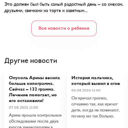
Это должен был быть самый радостный день – со смехом,
друзьями, свечками на торте и заветным...
Все новости о ребенке
Другие новости
Опухоль Арины весила
История мальчика,
больше килограмма.
который выжил в огне
Сейчас – 132 грамма.
06.08.2026 11:00
Лечение помогает, но
Он кричал громко,
его остановили!
отчаянно так, как кричат
07.08.2026 11:00
дети, когда не понимают,
Арина прошла контрольное
почему им так больно.
обследование после двух
курсов химиотерапии в