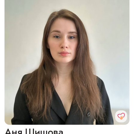
Аня Шишова