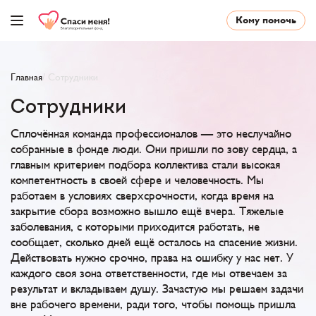
Кому помочь
Главная
/
Сотрудники
Сотрудники
Сплочённая команда профессионалов — это неслучайно
собранные в фонде люди. Они пришли по зову сердца, а
главным критерием подбора коллектива стали высокая
компетентность в своей сфере и человечность. Мы
работаем в условиях сверхсрочности, когда время на
закрытие сбора возможно вышло ещё вчера. Тяжелые
заболевания, с которыми приходится работать, не
сообщает, сколько дней ещё осталось на спасение жизни.
Действовать нужно срочно, права на ошибку у нас нет. У
каждого своя зона ответственности, где мы отвечаем за
результат и вкладываем душу. Зачастую мы решаем задачи
вне рабочего времени, ради того, чтобы помощь пришла