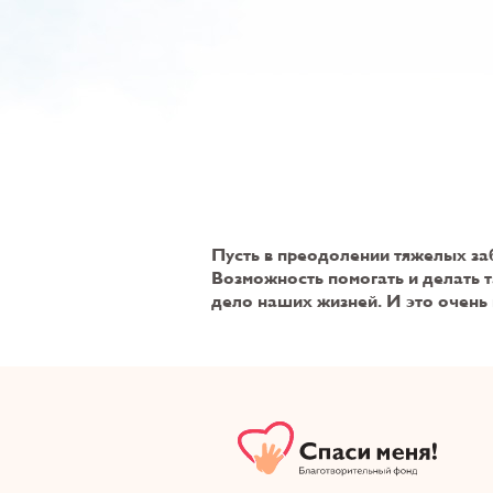
Пусть в преодолении тяжелых заб
Возможность помогать и делать т
дело наших жизней. И это очень ц