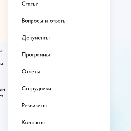
Статьи
Вопросы и ответы
Документы
ы,
Программы
ды
Отчеты
Сотрудники
рым
ся
Реквизиты
Контакты