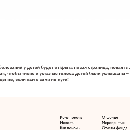
олеваний у детей будет открыта новая страница, новая гл
ак, чтобы тихие и усталые голоса детей были услышаны –
енно, если нам с вами по пути!
Кому помочь
О фонде
Новости
Мероприятия
Как помочь
Отчеты фонда