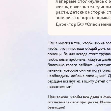
я впервые столкнулась с 
жизнь, и жизнь тех едино
расти, детских историй ст
поняли, что пора открыва
Директор БФ «Спаси меня
Наша миссия в том, чтобы тихие го
чтобы этот мир, наш общий дом, ст
помощи. За ним всегда стоит трудна
глобальные проблемы кажутся далёк
болезнью своего ребёнка, чувствую
лечение, которое они не могут опла
необходимы добрые помощники! Дет
сердцем встанут на защиту детей с 
невозможным!
Нам важно, чтобы все дела в фон
отслеживать все процессы. Мило
будущее!