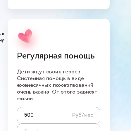
 в
му
Регулярная помощь
Дети ждут своих героев!
Системная помощь в виде
ежемесячных пожертвований
очень важна. От этого зависят
жизни.
Руб/мес
Email для ч