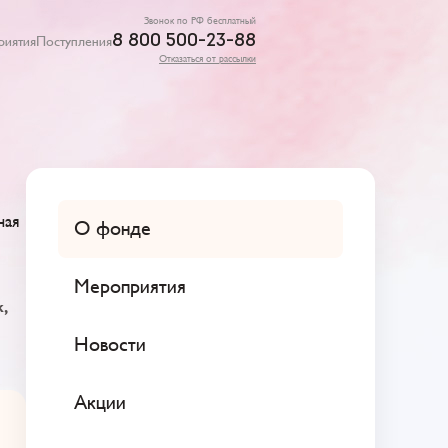
Звонок по РФ бесплатный
8 800 500-23-88
риятия
Поступления
Отказаться от рассылки
ная
О фонде
Мероприятия
,
Новости
Акции