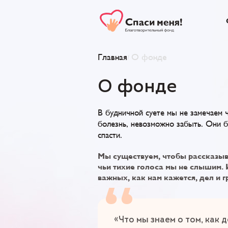
Главная
О фонде
/
О фонде
В будничной суете мы не замечаем 
болезнь, невозможно забыть. Они б
спасти.
Мы существуем, чтобы рассказыв
чьи тихие голоса мы не слышим.
важных, как нам кажется, дел и 
«Что мы знаем о том, как