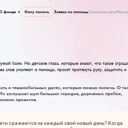
О фонде
Кому помочь
Заявка на помощь
Спасенные дети
Мероп
чужой боли. Но детские глаза, которые знают, что такое страш
ез слов умоляют о помощи, просят протянуть руку, защитить и
ать о тяжелобольных детях, которым можно помочь. О тех
 Их заглушает шум больших городов, дорожных пробок,
громких проектов.
 дети сражаются за каждый свой новый день? Когда