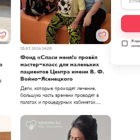
Я пр
согла
25.07.2026 14:00
Фонд «Спаси меня!» провёл
ю
мастер-класс для маленьких
пациентов Центра имени В. Ф.
Войно-Ясенецкого
й
Дети, которые проходят лечение,
большую часть времени проводят в
палатах и процедурных кабинетах....