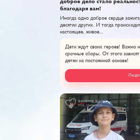
доброе дело стало реальнос
благодаря вам!
​​​​​​​Иногда одно доброе сердце зажиг
десятки других. И тогда происходи
настоящее, живое...
Дети ждут своих героев! Важно н
срочные сборы. От этого зависят
детям на постоянной основе!
Подп