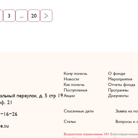
3
...
20
Кому помочь
О фонде
Новости
Мероприятия
Как помочь
Отчеты фонда
Поступления
Программы
льный переулок, д. 5 стр 19
Акции
Документы
ф. 21
Спасенные дети
Заявка на п
2-16-26
Статьи
Вопросы и 
e.su
Возрастное ограничение 16+
Благотворительны