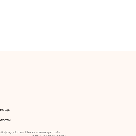
омощь
ответы
й фонд «Спаси Меня» использует сайт