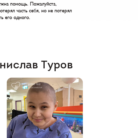
ужна помощь. Пожалуйста,
терял часть себя, но не потерял
ть его одного.
анислав Туров