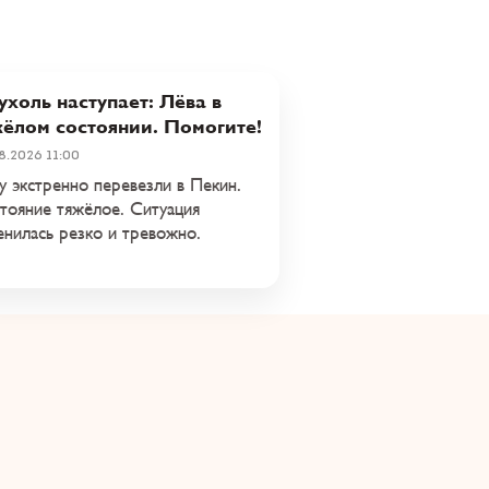
холь наступает: Лёва в
жёлом состоянии. Помогите!
8.2026 11:00
у экстренно перевезли в Пекин.
тояние тяжёлое. Ситуация
енилась резко и тревожно.