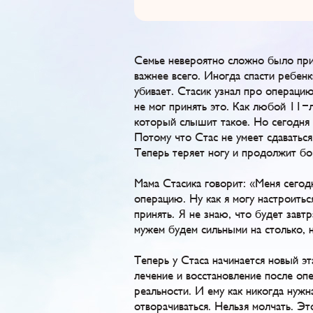
Семье невероятно сложно было при
важнее всего. Иногда спасти ребенк
убивает. Стасик узнал про операцию
не мог принять это. Как любой 11-
который слышит такое. Но сегодня 
Потому что Стас не умеет сдаваться
Теперь теряет ногу и продолжит бо
Мама Стасика говорит: «Меня сегодн
операцию. Ну как я могу настроитьс
принять. Я не знаю, что будет завт
мужем будем сильными на столько, н
Теперь у Стаса начинается новый эт
лечение и восстановление после оп
реальности. И ему как никогда нуж
отворачиваться. Нельзя молчать. Эт