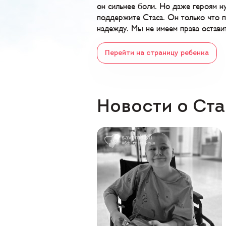
он сильнее боли. Но даже героям н
поддержите Стаса. Он только что по
надежду. Мы не имеем права остави
Перейти на страницу ребенка
Новости о Ст