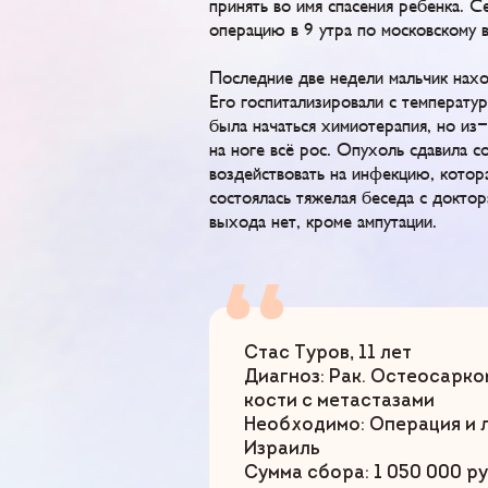
принять во имя спасения ребенка. Се
операцию в 9 утра по московскому 
Последние две недели мальчик нахо
Его госпитализировали с температу
была начаться химиотерапия, но из
на ноге всё рос. Опухоль сдавила с
воздействовать на инфекцию, котора
состоялась тяжелая беседа с доктор
выхода нет, кроме ампутации.
Стас Туров, 11 лет
Диагноз: Рак. Остеосарк
кости с метастазами
Необходимо: Операция и 
Израиль
Сумма сбора: 1 050 000 ру