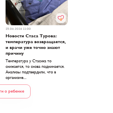
25.06.2026 11:00
Новости Стаса Турова:
температура возвращается,
и врачи уже точно знают
причину
Температура у Стасика то
снижается, то снова поднимается.
Анализы подтвердили, что в
организме...
ти о ребенке