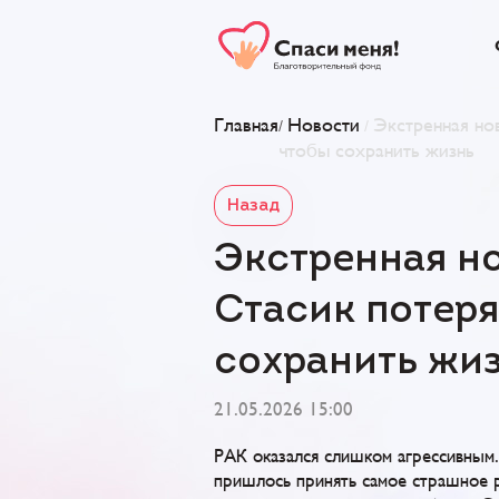
Главная
Новости
Экстренная нов
/
/
чтобы сохранить жизнь
Назад
Экстренная но
Стасик потеря
сохранить жи
21.05.2026 15:00
РАК оказался слишком агрессивным.
пришлось принять самое страшное 